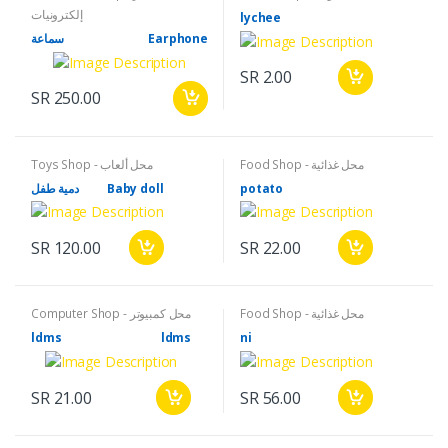
إلكترونيات
lychee
سماعة
Earphone
Facebook
Google
SR 2.00
SR 250.00
Food Shop - محل غذائية
Toys Shop - محل ألعاب
دمية طفل
Baby doll
potato
SR 120.00
SR 22.00
Food Shop - محل غذائية
Computer Shop - محل كمبيوتر
ldms
ldms
ni
SR 21.00
SR 56.00