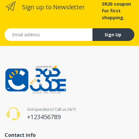
SR20 coupon
Sign up to Newsletter
for first
shopping.
Email address
Sign Up
Got questions? Call us 24/7!
+123456789
Contact info